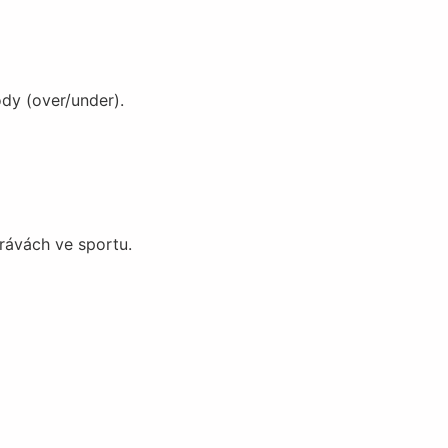
ody (over/under).
právách ve sportu.