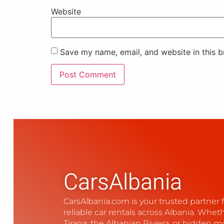
Website
Save my name, email, and website in this b
CarsAlbania
CarsAlbania.com is your trusted partner 
reliable car rentals across Albania. Whet
Tirana, the Albanian Riviera, or hidden m