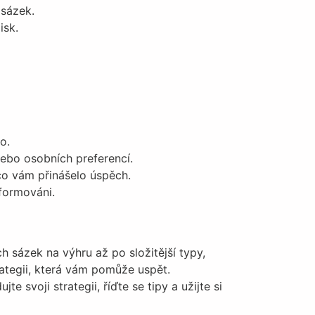
 sázek.
isk.
o.
nebo osobních preferencí.
 co vám přinášelo úspěch.
nformováni.
 sázek na výhru až po složitější typy,
ategii, která vám pomůže uspět.
 svoji strategii, říďte se tipy a užijte si