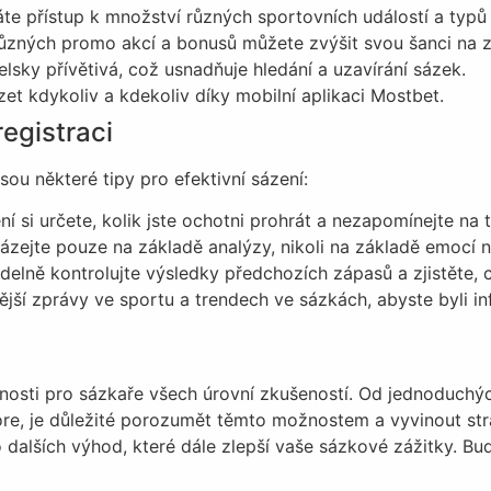
te přístup k množství různých sportovních událostí a typů
ůzných promo akcí a bonusů můžete zvýšit svou šanci na z
telsky přívětivá, což usnadňuje hledání a uzavírání sázek.
zet kdykoliv a kdekoliv díky mobilní aplikaci Mostbet.
registraci
sou některé tipy pro efektivní sázení:
í si určete, kolik jste ochotni prohrát a nezapomínejte na t
Sázejte pouze na základě analýzy, nikoli na základě emocí 
idelně kontrolujte výsledky předchozích zápasů a zjistěte,
vější zprávy ve sportu a trendech ve sázkách, abyste byli i
osti pro sázkaře všech úrovní zkušeností. Od jednoduchých
re, je důležité porozumět těmto možnostem a vyvinout str
alších výhod, které dále zlepší vaše sázkové zážitky. Budujte