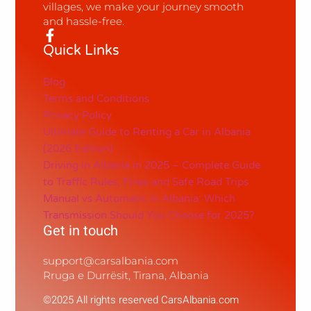
villages, we make your journey smooth
and hassle-free.
Quick Links
Blog
Terms and Conditions
Privacy Policy
Ultimate Guide to Renting a Car in Albania
(2026 Edition)
Driving in Albania in 2025 – Complete Guide
to Traffic Rules, Fines and Safe Road Trips
Manual vs Automatic in Albania: Which
Transmission Should You Choose for 2025?
Get in touch
support@carsalbania.com
Rruga e Durrësit, Tirana, Albania
©2025 All rights reserved CarsAlbania.com