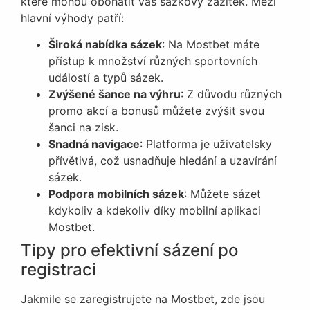
které mohou obohatit váš sázkový zážitek. Mezi
hlavní výhody patří:
Široká nabídka sázek
: Na Mostbet máte
přístup k množství různých sportovních
událostí a typů sázek.
Zvýšené šance na výhru
: Z důvodu různých
promo akcí a bonusů můžete zvýšit svou
šanci na zisk.
Snadná navigace
: Platforma je uživatelsky
přívětivá, což usnadňuje hledání a uzavírání
sázek.
Podpora mobilních sázek
: Můžete sázet
kdykoliv a kdekoliv díky mobilní aplikaci
Mostbet.
Tipy pro efektivní sázení po
registraci
Jakmile se zaregistrujete na Mostbet, zde jsou