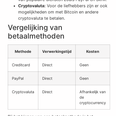
Cryptovaluta:
Voor de liefhebbers zijn er ook
mogelijkheden om met Bitcoin en andere
cryptovaluta te betalen.
Vergelijking van
betaalmethoden
Methode
Verwerkingstijd
Kosten
Creditcard
Direct
Geen
PayPal
Direct
Geen
Cryptovaluta
Direct
Afhankelijk van
de
cryptocurrency