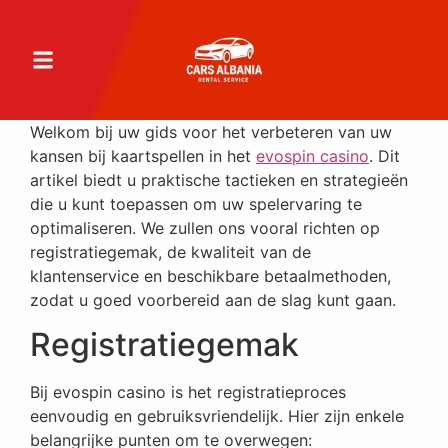
Welkom bij uw gids voor het verbeteren van uw
kansen bij kaartspellen in het
evospin casino
. Dit
artikel biedt u praktische tactieken en strategieën
die u kunt toepassen om uw spelervaring te
optimaliseren. We zullen ons vooral richten op
registratiegemak, de kwaliteit van de
klantenservice en beschikbare betaalmethoden,
zodat u goed voorbereid aan de slag kunt gaan.
Registratiegemak
Bij evospin casino is het registratieproces
eenvoudig en gebruiksvriendelijk. Hier zijn enkele
belangrijke punten om te overwegen: