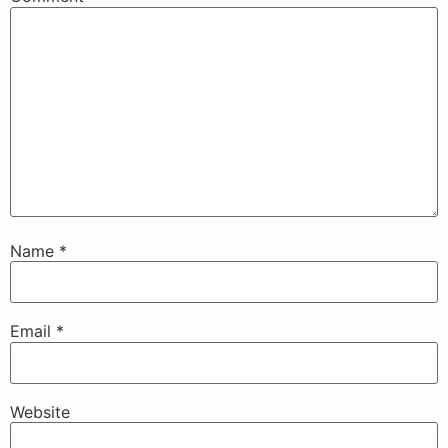
Name
*
Email
*
Website