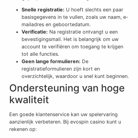
Snelle registratie:
U hoeft slechts een paar
basisgegevens in te vullen, zoals uw naam, e-
mailadres en geboortedatum.
Verificatie:
Na registratie ontvangt u een
bevestigingsmail. Het is belangrijk om uw
account te verifiëren om toegang te krijgen
tot alle functies.
Geen lange formulieren:
De
registratieformulieren zijn kort en
overzichtelijk, waardoor u snel kunt beginnen.
Ondersteuning van hoge
kwaliteit
Een goede klantenservice kan uw spelervaring
aanzienlijk verbeteren. Bij evospin casino kunt u
rekenen op: