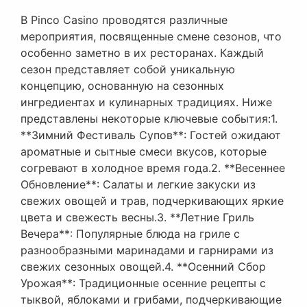
В Pinco Casino проводятся различные
мероприятия, посвященные смене сезонов, что
особенно заметно в их ресторанах. Каждый
сезон представляет собой уникальную
концепцию, основанную на сезонных
ингредиентах и кулинарных традициях. Ниже
представлены некоторые ключевые события:1.
**Зимний Фестиваль Супов**: Гостей ожидают
ароматные и сытные смеси вкусов, которые
согревают в холодное время года.2. **Весеннее
Обновление**: Салаты и легкие закуски из
свежих овощей и трав, подчеркивающих яркие
цвета и свежесть весны.3. **Летние Гриль
Вечера**: Популярные блюда на гриле с
разнообразными маринадами и гарнирами из
свежих сезонных овощей.4. **Осенний Сбор
Урожая**: Традиционные осенние рецепты с
тыквой, яблоками и грибами, подчеркивающие