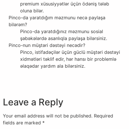
premium xüsusiyyətlər üçün ödəniş tələb
oluna bilər.
Pinco-da yaratdığım məzmunu necə paylaşa
bilərəm?
Pinco-da yaratdığınız məzmunu sosial
şəbəkələrdə asanlıqla paylaşa bilərsiniz.
Pinco-nun müştəri dəstəyi necədir?
Pinco, istifadəçilər üçün güclü müştəri dəstəyi
xidmətləri təklif edir, hər hansı bir problemlə
əlaqədar yardım ala bilərsiniz.
Leave a Reply
Your email address will not be published.
Required
fields are marked
*