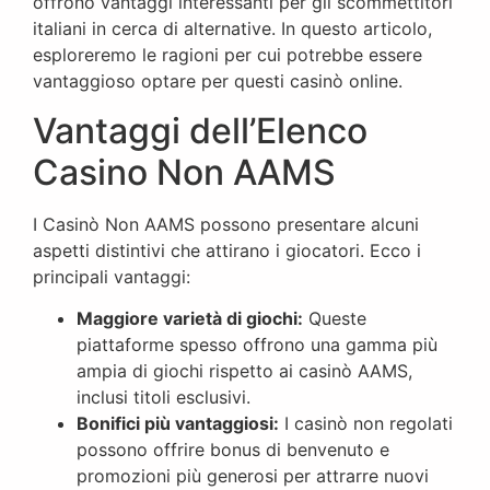
offrono vantaggi interessanti per gli scommettitori
italiani in cerca di alternative. In questo articolo,
esploreremo le ragioni per cui potrebbe essere
vantaggioso optare per questi casinò online.
Vantaggi dell’Elenco
Casino Non AAMS
I Casinò Non AAMS possono presentare alcuni
aspetti distintivi che attirano i giocatori. Ecco i
principali vantaggi:
Maggiore varietà di giochi:
Queste
piattaforme spesso offrono una gamma più
ampia di giochi rispetto ai casinò AAMS,
inclusi titoli esclusivi.
Bonifici più vantaggiosi:
I casinò non regolati
possono offrire bonus di benvenuto e
promozioni più generosi per attrarre nuovi