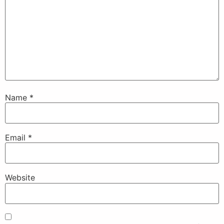
Name
*
Email
*
Website