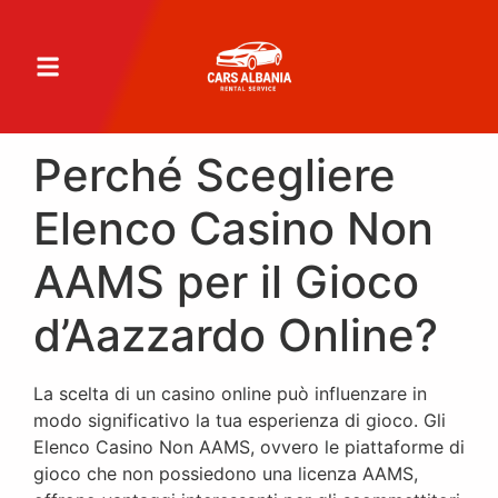
Perché Scegliere
Elenco Casino Non
AAMS per il Gioco
d’Aazzardo Online?
La scelta di un casino online può influenzare in
modo significativo la tua esperienza di gioco. Gli
Elenco Casino Non AAMS, ovvero le piattaforme di
gioco che non possiedono una licenza AAMS,