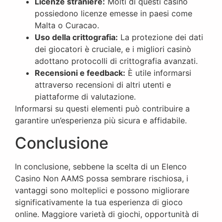
Licenze straniere:
Molti di questi casinò
possiedono licenze emesse in paesi come
Malta o Curacao.
Uso della crittografia:
La protezione dei dati
dei giocatori è cruciale, e i migliori casinò
adottano protocolli di crittografia avanzati.
Recensioni e feedback:
È utile informarsi
attraverso recensioni di altri utenti e
piattaforme di valutazione.
Informarsi su questi elementi può contribuire a
garantire un’esperienza più sicura e affidabile.
Conclusione
In conclusione, sebbene la scelta di un Elenco
Casino Non AAMS possa sembrare rischiosa, i
vantaggi sono molteplici e possono migliorare
significativamente la tua esperienza di gioco
online. Maggiore varietà di giochi, opportunità di