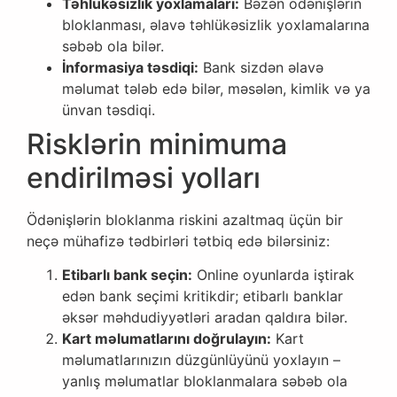
Təhlükəsizlik yoxlamaları:
Bəzən ödənişlərin
bloklanması, əlavə təhlükəsizlik yoxlamalarına
səbəb ola bilər.
İnformasiya təsdiqi:
Bank sizdən əlavə
məlumat tələb edə bilər, məsələn, kimlik və ya
ünvan təsdiqi.
Risklərin minimuma
endirilməsi yolları
Ödənişlərin bloklanma riskini azaltmaq üçün bir
neçə mühafizə tədbirləri tətbiq edə bilərsiniz:
Etibarlı bank seçin:
Online oyunlarda iştirak
edən bank seçimi kritikdir; etibarlı banklar
əksər məhdudiyyətləri aradan qaldıra bilər.
Kart məlumatlarını doğrulayın:
Kart
məlumatlarınızın düzgünlüyünü yoxlayın –
yanlış məlumatlar bloklanmalara səbəb ola