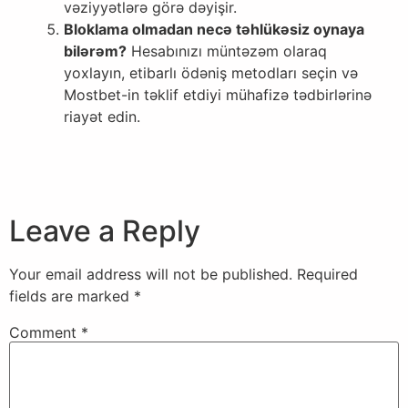
vəziyyətlərə görə dəyişir.
Bloklama olmadan necə təhlükəsiz oynaya
bilərəm?
Hesabınızı müntəzəm olaraq
yoxlayın, etibarlı ödəniş metodları seçin və
Mostbet-in təklif etdiyi mühafizə tədbirlərinə
riayət edin.
Leave a Reply
Your email address will not be published.
Required
fields are marked
*
Comment
*