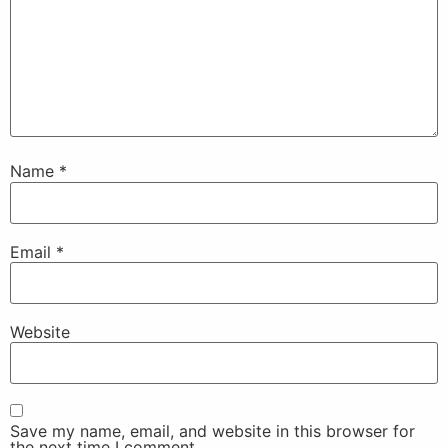
Name
*
Email
*
Website
Save my name, email, and website in this browser for
the next time I comment.