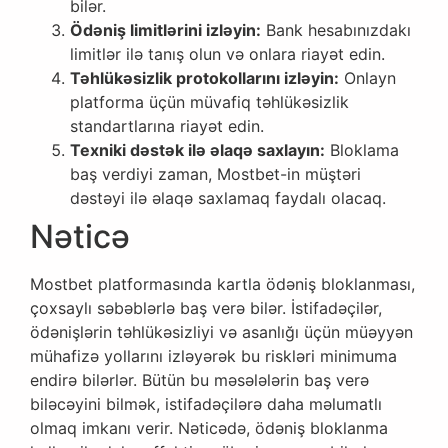
bilər.
Ödəniş limitlərini izləyin:
Bank hesabınızdakı
limitlər ilə tanış olun və onlara riayət edin.
Təhlükəsizlik protokollarını izləyin:
Onlayn
platforma üçün müvafiq təhlükəsizlik
standartlarına riayət edin.
Texniki dəstək ilə əlaqə saxlayın:
Bloklama
baş verdiyi zaman, Mostbet-in müştəri
dəstəyi ilə əlaqə saxlamaq faydalı olacaq.
Nəticə
Mostbet platformasında kartla ödəniş bloklanması,
çoxsaylı səbəblərlə baş verə bilər. İstifadəçilər,
ödənişlərin təhlükəsizliyi və asanlığı üçün müəyyən
mühafizə yollarını izləyərək bu riskləri minimuma
endirə bilərlər. Bütün bu məsələlərin baş verə
biləcəyini bilmək, istifadəçilərə daha məlumatlı
olmaq imkanı verir. Nəticədə, ödəniş bloklanma