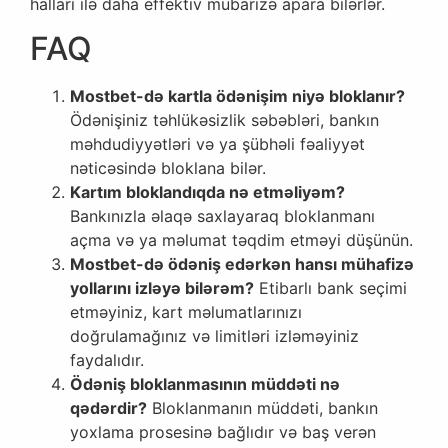
halları ilə daha effektiv mübarizə apara bilərlər.
FAQ
Mostbet-də kartla ödənişim niyə bloklanır?
Ödənişiniz təhlükəsizlik səbəbləri, bankın
məhdudiyyətləri və ya şübhəli fəaliyyət
nəticəsində bloklana bilər.
Kartım bloklandıqda nə etməliyəm?
Bankınızla əlaqə saxlayaraq bloklanmanı
açma və ya məlumat təqdim etməyi düşünün.
Mostbet-də ödəniş edərkən hansı mühafizə
yollarını izləyə bilərəm?
Etibarlı bank seçimi
etməyiniz, kart məlumatlarınızı
doğrulamağınız və limitləri izləməyiniz
faydalıdır.
Ödəniş bloklanmasının müddəti nə
qədərdir?
Bloklanmanın müddəti, bankın
yoxlama prosesinə bağlıdır və baş verən