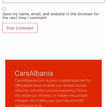
Save my name, email, and website in this browser for
the next time I comment.
CarsAlbania
CarsAlbania.com is your trusted partner for
affordable and reliable car rentals across
Albania. Whether you're exploring Tirana,
the Albanian Riviera, or hidden mountain
villages, we make your journey smooth
and hassle-free.