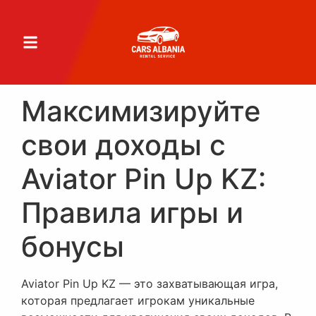
Максимизируйте
свои доходы с
Aviator Pin Up KZ:
Правила игры и
бонусы
Aviator Pin Up KZ — это захватывающая игра,
которая предлагает игрокам уникальные