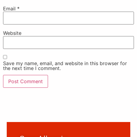
Email
*
Website
Save my name, email, and website in this browser for
the next time I comment.