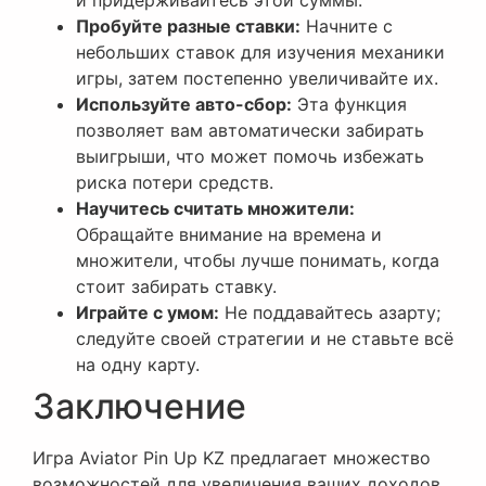
Пробуйте разные ставки:
Начните с
небольших ставок для изучения механики
игры, затем постепенно увеличивайте их.
Используйте авто-сбор:
Эта функция
позволяет вам автоматически забирать
выигрыши, что может помочь избежать
риска потери средств.
Научитесь считать множители:
Обращайте внимание на времена и
множители, чтобы лучше понимать, когда
стоит забирать ставку.
Играйте с умом:
Не поддавайтесь азарту;
следуйте своей стратегии и не ставьте всё
на одну карту.
Заключение
Игра Aviator Pin Up KZ предлагает множество
возможностей для увеличения ваших доходов.