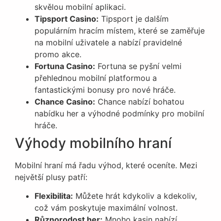
skvělou mobilní aplikaci.
Tipsport Casino:
Tipsport je dalším
populárním hracím místem, které se zaměřuje
na mobilní uživatele a nabízí pravidelné
promo akce.
Fortuna Casino:
Fortuna se pyšní velmi
přehlednou mobilní platformou a
fantastickými bonusy pro nové hráče.
Chance Casino:
Chance nabízí bohatou
nabídku her a výhodné podmínky pro mobilní
hráče.
Výhody mobilního hraní
Mobilní hraní má řadu výhod, které oceníte. Mezi
největší plusy patří:
Flexibilita:
Můžete hrát kdykoliv a kdekoliv,
což vám poskytuje maximální volnost.
Různorodost her:
Mnoho kasin nabízí