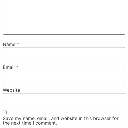
Name
*
Email
*
Website
Save my name, email, and website in this browser for
the next time I comment.