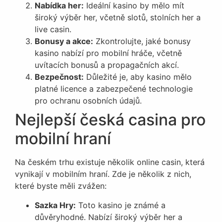
Nabídka her:
Ideální kasino by mělo mít
široký výběr her, včetně slotů, stolních her a
live casin.
Bonusy a akce:
Zkontrolujte, jaké bonusy
kasino nabízí pro mobilní hráče, včetně
uvítacích bonusů a propagačních akcí.
Bezpečnost:
Důležité je, aby kasino mělo
platné licence a zabezpečené technologie
pro ochranu osobních údajů.
Nejlepší česká casina pro
mobilní hraní
Na českém trhu existuje několik online casin, která
vynikají v mobilním hraní. Zde je několik z nich,
které byste měli zvážen:
Sazka Hry:
Toto kasino je známé a
důvěryhodné. Nabízí široký výběr her a