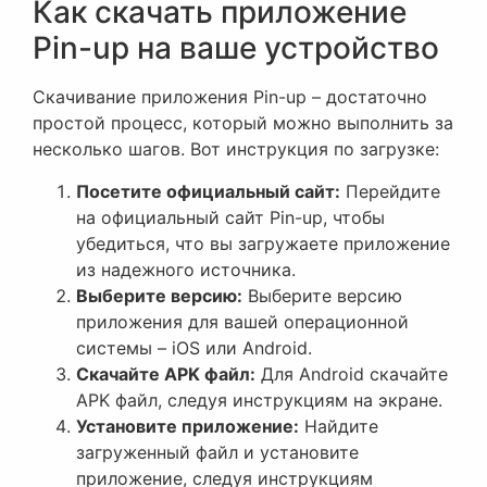
Как скачать приложение
Pin-up на ваше устройство
Скачивание приложения Pin-up – достаточно
простой процесс, который можно выполнить за
несколько шагов. Вот инструкция по загрузке:
Посетите официальный сайт:
Перейдите
на официальный сайт Pin-up, чтобы
убедиться, что вы загружаете приложение
из надежного источника.
Выберите версию:
Выберите версию
приложения для вашей операционной
системы – iOS или Android.
Скачайте APK файл:
Для Android скачайте
APK файл, следуя инструкциям на экране.
Установите приложение:
Найдите
загруженный файл и установите
приложение, следуя инструкциям