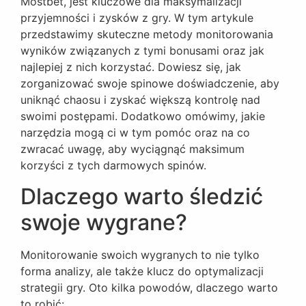
Mostbet, jest kluczowe dla maksymalizacji
przyjemności i zysków z gry. W tym artykule
przedstawimy skuteczne metody monitorowania
wyników związanych z tymi bonusami oraz jak
najlepiej z nich korzystać. Dowiesz się, jak
zorganizować swoje spinowe doświadczenie, aby
uniknąć chaosu i zyskać większą kontrolę nad
swoimi postępami. Dodatkowo omówimy, jakie
narzędzia mogą ci w tym pomóc oraz na co
zwracać uwagę, aby wyciągnąć maksimum
korzyści z tych darmowych spinów.
Dlaczego warto śledzić
swoje wygrane?
Monitorowanie swoich wygranych to nie tylko
forma analizy, ale także klucz do optymalizacji
strategii gry. Oto kilka powodów, dlaczego warto
to robić: