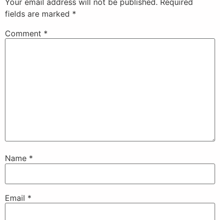
Your email address will not be published.
Required
fields are marked
*
Comment
*
Name
*
Email
*