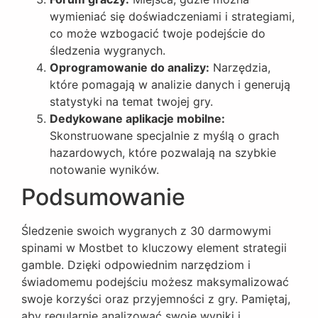
wymieniać się doświadczeniami i strategiami,
co może wzbogacić twoje podejście do
śledzenia wygranych.
Oprogramowanie do analizy:
Narzędzia,
które pomagają w analizie danych i generują
statystyki na temat twojej gry.
Dedykowane aplikacje mobilne:
Skonstruowane specjalnie z myślą o grach
hazardowych, które pozwalają na szybkie
notowanie wyników.
Podsumowanie
Śledzenie swoich wygranych z 30 darmowymi
spinami w Mostbet to kluczowy element strategii
gamble. Dzięki odpowiednim narzędziom i
świadomemu podejściu możesz maksymalizować
swoje korzyści oraz przyjemności z gry. Pamiętaj,
aby regularnie analizować swoje wyniki i