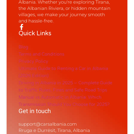
Albania. Whether you're exploring Tirana,
the Albanian Riviera, or hidden mountain
villages, we make your journey smooth
and hassle-free.
Quick Links
Blog
Terms and Conditions
Privacy Policy
Ultimate Guide to Renting a Car in Albania
(2026 Edition)
Driving in Albania in 2025 – Complete Guide
to Traffic Rules, Fines and Safe Road Trips
Manual vs Automatic in Albania: Which
Transmission Should You Choose for 2025?
Get in touch
support@carsalbania.com
Rruga e Durrësit, Tirana, Albania