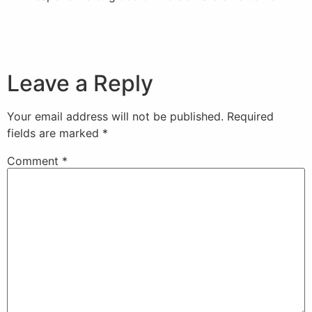
Leave a Reply
Your email address will not be published.
Required
fields are marked
*
Comment
*