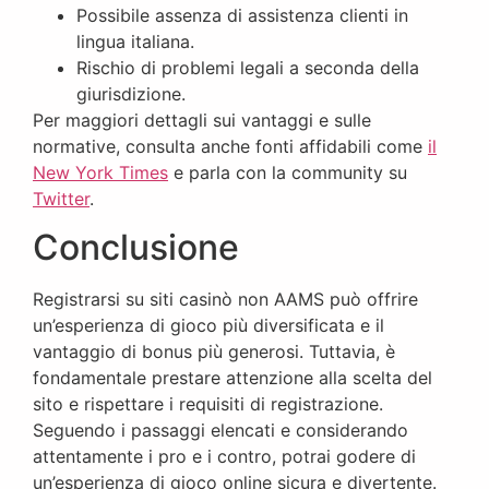
Possibile assenza di assistenza clienti in
lingua italiana.
Rischio di problemi legali a seconda della
giurisdizione.
Per maggiori dettagli sui vantaggi e sulle
normative, consulta anche fonti affidabili come
il
New York Times
e parla con la community su
Twitter
.
Conclusione
Registrarsi su siti casinò non AAMS può offrire
un’esperienza di gioco più diversificata e il
vantaggio di bonus più generosi. Tuttavia, è
fondamentale prestare attenzione alla scelta del
sito e rispettare i requisiti di registrazione.
Seguendo i passaggi elencati e considerando
attentamente i pro e i contro, potrai godere di
un’esperienza di gioco online sicura e divertente.