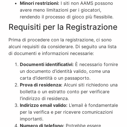
Minori restrizioni:
I siti non AAMS possono
avere meno limitazioni per i giocatori,
rendendo il processo di gioco più flessibile.
Requisiti per la Registrazione
Prima di procedere con la registrazione, ci sono
alcuni requisiti da considerare. Di seguito una lista
di documenti e informazioni necessarie:
Documenti identificativi:
È necessario fornire
un documento d’identità valido, come una
carta d’identità o un passaporto.
Prova di residenza:
Alcuni siti richiedono una
bolletta o un estratto conto per verificare
l’indirizzo di residenza.
Indirizzo email valido:
L’email è fondamentale
per la verifica e per ricevere comunicazioni
importanti.
Numero di telefono:
Potrebbe essere