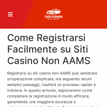
Come Registrarsi
Facilmente su Siti
Casino Non AAMS
Registrarsi su siti casino non AAMS può sembrare
un’operazione complicata, ma seguendo alcuni
semplici passaggi, risulterà un processo rapido e
indolore. In questo articolo, esploreremo come
completare la registrazione in modo efficace,
garantendo una maggiore sicurezza e