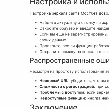
Настройка и исполь
Настройка зеркала сайта Мостбет довол
Найдите актуальную ссылку на зер
Откройте браузер и введите найде
Если вы еще не зарегистрированы, 
своих данных.
Проверьте, все ли функции работа
Сохраните ссылку на зеркало в зак
Распространенные оши
Несмотря на простоту использования зе
Неверный URL:
убедитесь, что вы 
Сложности с регистрацией:
при со
Проблемы с доступом:
если зеркал
Недоступные функции:
иногда нек
Заключение