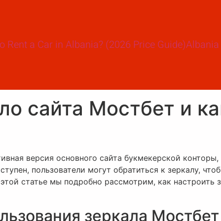
 Rent a Car in Albania? (2026 Price Guide)
Albania 
ло сайта Мостбет и ка
ивная версия основного сайта букмекерской конторы,
ступен, пользователи могут обратиться к зеркалу, что
этой статье мы подробно рассмотрим, как настроить з
льзования зеркала Мостбет