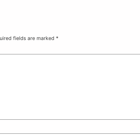
uired fields are marked
*