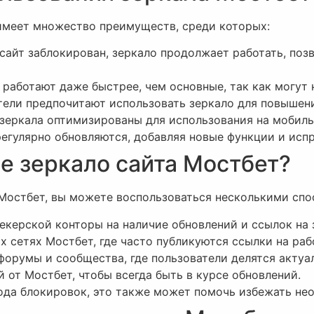
имеет множество преимуществ, среди которых:
сайт заблокирован, зеркало продолжает работать, поз
работают даже быстрее, чем основные, так как могут 
ели предпочитают использовать зеркало для повышен
зеркала оптимизированы для использования на мобиль
егулярно обновляются, добавляя новые функции и исп
ое зеркало сайта Мостбет?
 Мостбет, вы можете воспользоваться несколькими спо
керской конторы на наличие обновлений и ссылок на 
х сетях Мостбет, где часто публикуются ссылки на раб
форумы и сообщества, где пользователи делятся акту
 от Мостбет, чтобы всегда быть в курсе обновлений.
да блокировок, это также может помочь избежать нео