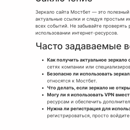
Зеркало сайта Мостбет — это полезный
актуальные ссылки и следуя простым ин
всех событий. Не забывайте проверять 
использовании интернет-ресурсов.
Часто задаваемые в
Как получить актуальное зеркало 
сетях компании или специализиро
Безопасно ли использовать зеркал
относятся к Мостбет.
Что делать, если зеркало не откр
Могу ли я использовать VPN вмест
ресурсам и обеспечить дополнител
Нужна ли регистрация для исполь
регистрироваться, просто войдите