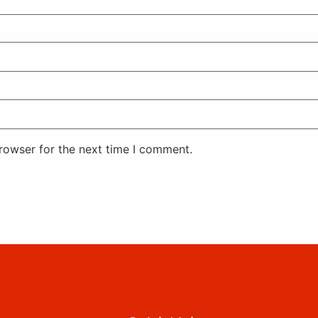
rowser for the next time I comment.