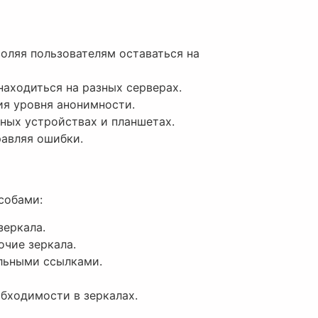
воляя пользователям оставаться на
находиться на разных серверах.
ия уровня анонимности.
ных устройствах и планшетах.
равляя ошибки.
собами:
зеркала.
очие зеркала.
альными ссылками.
бходимости в зеркалах.