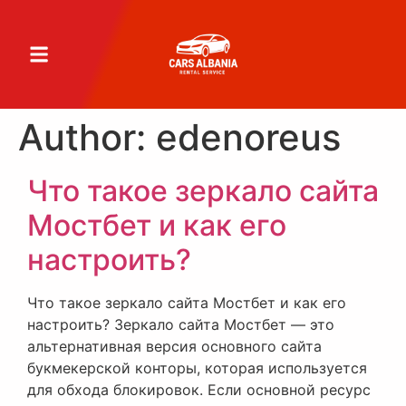
Author:
edenoreus
Что такое зеркало сайта
Мостбет и как его
настроить?
Что такое зеркало сайта Мостбет и как его
настроить? Зеркало сайта Мостбет — это
альтернативная версия основного сайта
букмекерской конторы, которая используется
для обхода блокировок. Если основной ресурс