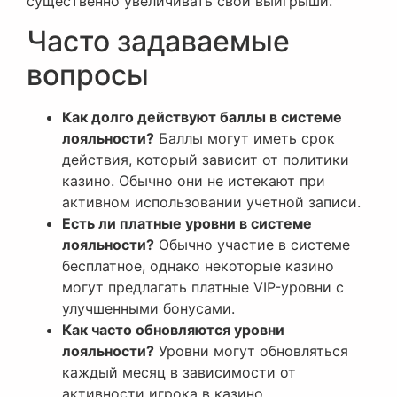
существенно увеличивать свои выигрыши.
Часто задаваемые
вопросы
Как долго действуют баллы в системе
лояльности?
Баллы могут иметь срок
действия, который зависит от политики
казино. Обычно они не истекают при
активном использовании учетной записи.
Есть ли платные уровни в системе
лояльности?
Обычно участие в системе
бесплатное, однако некоторые казино
могут предлагать платные VIP-уровни с
улучшенными бонусами.
Как часто обновляются уровни
лояльности?
Уровни могут обновляться
каждый месяц в зависимости от
активности игрока в казино.