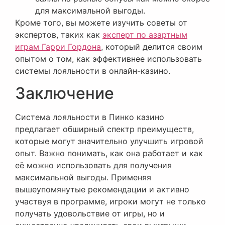
для максимальной выгоды.
Кроме того, вы можете изучить советы от
экспертов, таких как
эксперт по азартным
играм Гарри Гордона
, который делится своим
опытом о том, как эффективнее использовать
системы лояльности в онлайн-казино.
Заключение
Система лояльности в Пинко казино
предлагает обширный спектр преимуществ,
которые могут значительно улучшить игровой
опыт. Важно понимать, как она работает и как
её можно использовать для получения
максимальной выгоды. Применяя
вышеупомянутые рекомендации и активно
участвуя в программе, игроки могут не только
получать удовольствие от игры, но и