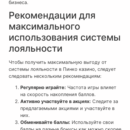
бизнеса.
Рекомендации для
максимального
использования системы
лояльности
Чтобы получить максимальную выгоду от
системы лояльности в Пинко казино, следует
следовать нескольким рекомендациям:
Регулярно играйте:
Частота игры влияет
на скорость накопления баллов.
Активно участвуйте в акциях:
Следите за
предлагаемыми акциями и участвуйте в
них.
Обменивайте баллы:
Используйте свои
баллы на разные бонусы как можно скорее