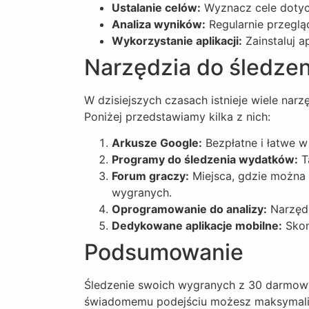
Ustalanie celów:
Wyznacz cele dotyc
Analiza wyników:
Regularnie przegląd
Wykorzystanie aplikacji:
Zainstaluj a
Narzędzia do śledze
W dzisiejszych czasach istnieje wiele na
Poniżej przedstawiamy kilka z nich:
Arkusze Google:
Bezpłatne i łatwe w
Programy do śledzenia wydatków:
T
Forum graczy:
Miejsca, gdzie można 
wygranych.
Oprogramowanie do analizy:
Narzędz
Dedykowane aplikacje mobilne:
Skon
Podsumowanie
Śledzenie swoich wygranych z 30 darmowy
świadomemu podejściu możesz maksymalizow