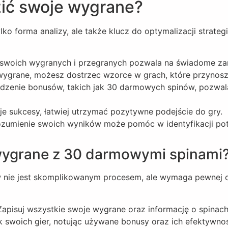
zić swoje wygrane?
ko forma analizy, ale także klucz do optymalizacji strateg
swoich wygranych i przegranych pozwala na świadome za
wygrane, możesz dostrzec wzorce w grach, które przynosz
dzenie bonusów, takich jak 30 darmowych spinów, pozwal
e sukcesy, łatwiej utrzymać pozytywne podejście do gry.
zumienie swoich wyników może pomóc w identyfikacji po
 wygrane z 30 darmowymi spinami
nie jest skomplikowanym procesem, ale wymaga pewnej org
apisuj wszystkie swoje wygrane oraz informację o spinach
 swoich gier, notując używane bonusy oraz ich efektywno