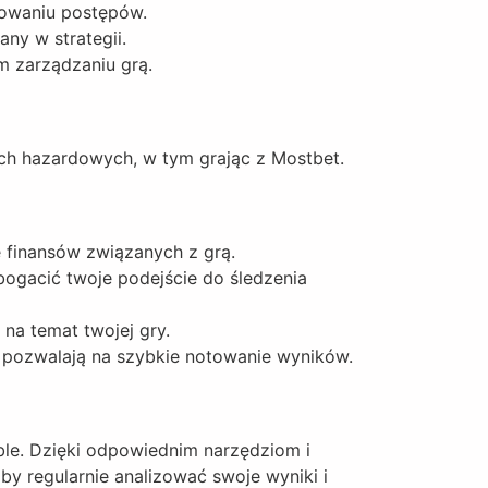
owaniu postępów.
ny w strategii.
m zarządzaniu grą.
ch hazardowych, w tym grając z Mostbet.
 finansów związanych z grą.
ogacić twoje podejście do śledzenia
 na temat twojej gry.
 pozwalają na szybkie notowanie wyników.
le. Dzięki odpowiednim narzędziom i
y regularnie analizować swoje wyniki i