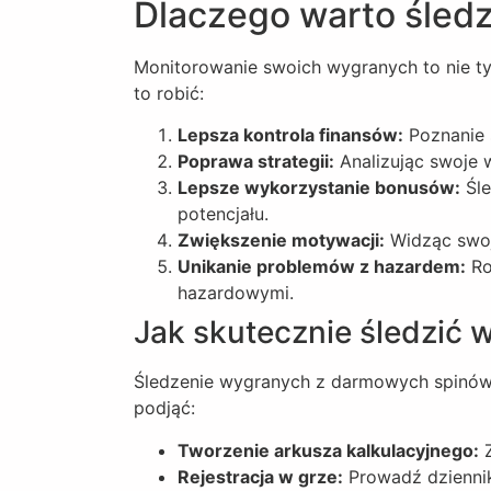
Dlaczego warto śled
Monitorowanie swoich wygranych to nie tyl
to robić:
Lepsza kontrola finansów:
Poznanie 
Poprawa strategii:
Analizując swoje 
Lepsze wykorzystanie bonusów:
Śle
potencjału.
Zwiększenie motywacji:
Widząc swoj
Unikanie problemów z hazardem:
Ro
hazardowymi.
Jak skutecznie śledzić
Śledzenie wygranych z darmowych spinów 
podjąć:
Tworzenie arkusza kalkulacyjnego:
Z
Rejestracja w grze:
Prowadź dziennik