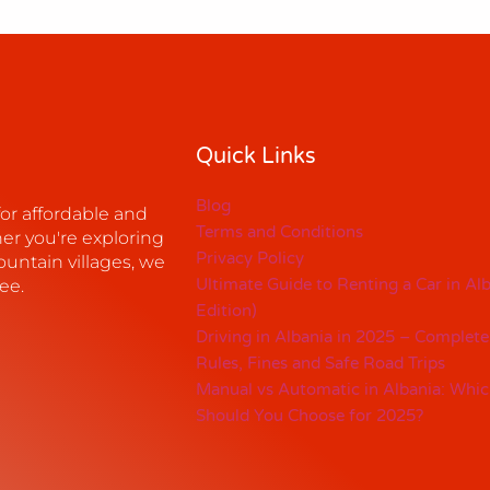
Quick Links
Blog
for affordable and
Terms and Conditions
her you're exploring
Privacy Policy
ountain villages, we
Ultimate Guide to Renting a Car in Al
ee.
Edition)
Driving in Albania in 2025 – Complete 
Rules, Fines and Safe Road Trips
Manual vs Automatic in Albania: Whic
Should You Choose for 2025?