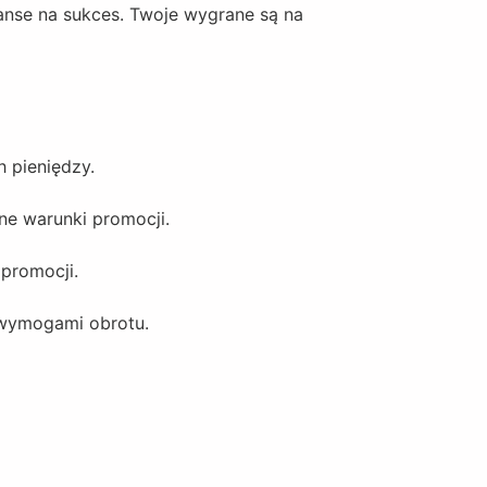
anse na sukces. Twoje wygrane są na
 pieniędzy.
ne warunki promocji.
promocji.
 wymogami obrotu.