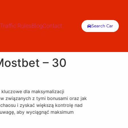
Traffic Rules
Blog
Contact
Search Car
Mostbet – 30
 kluczowe dla maksymalizacji
w związanych z tymi bonusami oraz jak
 chaosu i zyskać większą kontrolę nad
ć uwagę, aby wyciągnąć maksimum